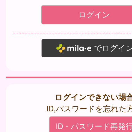
でログイ
ログインできない場
ID,パスワードを忘れた
ID・パスワード再発